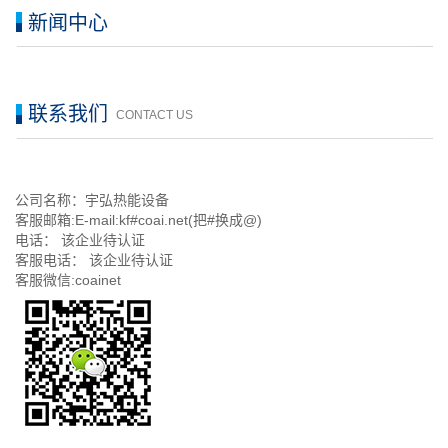
新闻中心
联系我们
CONTACT US
公司名称：宇弘热能设备
客服邮箱:E-mail:kf#coai.net(把#换成@)
电话： 该企业待认证
客服电话： 该企业待认证
客服微信:coainet