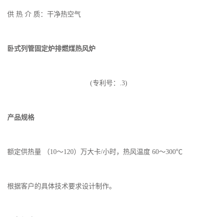
供 热 介 质：干净热空气
卧式列管固定炉排燃煤热风炉
(专利号：.3)
产品规格
额定供热量 （10～120）万大卡/小时，热风温度 60～300℃
根据客户的具体技术要求设计制作。