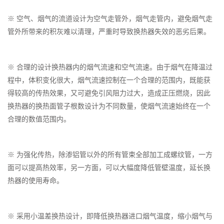
※ 空气、烟气的流道设计为空气走管外，烟气走管内，避免烟气走
管外所带来的积灰难以清理，严重时导致换热器失效的恶劣后果。
※ 合理的设计换热器内的烟气流速和空气流速。由于烟气在降温过
程中，体积变化很大，烟气流速控制在一个合理的范围内，既能获
得较高的传热效果，又可避免引风阻力过大，造成正压燃烧，因此
换热器的换热面管子根数设计为不同数量，使烟气流速始终在一个
合理的数值范围内。
※ 为强化传热，除渗铝管以外的所有管束全部加工成螺纹管，一方
面可以提高热效率，另一方面，可以大幅度降低管壁温度，延长换
热器的使用寿命。
※ 采用小温差换热设计，即降低换热器进口烟气温度，缩小烟气与