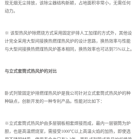
现无烟无尘排放，该除尘器结构新颖，占地面积非常小，无需任何
动力。
※ 该型热风炉除燃烧方式采用固定炉排人工加煤的方式外，其他设
计完全采用大型间接换热燃煤热风炉的设计思路，换热效率与性能
与大型间接换热燃煤热风炉基本相同，换热效率也可达到75%以上。
与立式套筒式热风炉的对比
卧式列管固定炉排燃煤热风炉是我公司针对立式套筒式热风炉的种
种缺点，创新开发的一种专利产品。性能对比如下：
※立式套筒式热风炉由多层钢板相套焊接而成，最内一层钢筒为炉
胆，也是高温燃烧室，需接受1000℃以上高温火焰的加热，即使选