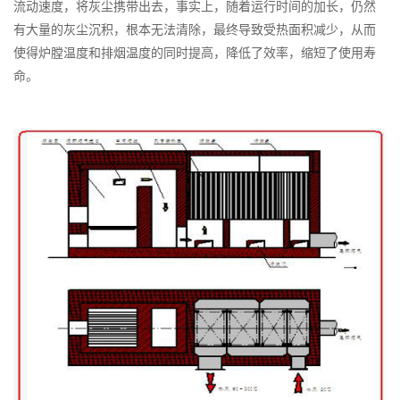
流动速度，将灰尘携带出去，事实上，随着运行时间的加长，仍然
有大量的灰尘沉积，根本无法清除，最终导致受热面积减少，从而
使得炉膛温度和排烟温度的同时提高，降低了效率，缩短了使用寿
命。