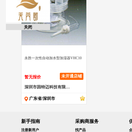
关闭
" >
永胜一次性自动加水型加湿器VHC10
未开通店铺
暂无报价
深圳市因特迈科技有限公司
广东省/深圳市
新手指南
采购商服务
注册新用户
找产品