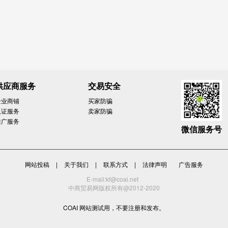
供应商服务
交易安全
企业商铺
买家防骗
认证服务
卖家防骗
推广服务
微信服务号
网站投稿
|
关于我们
|
联系方式
|
法律声明
广告服务
E-mail:kf@coai.net
中商贸易网版权所有@2012-2020
COAI 网站测试用，不要注册和发布。